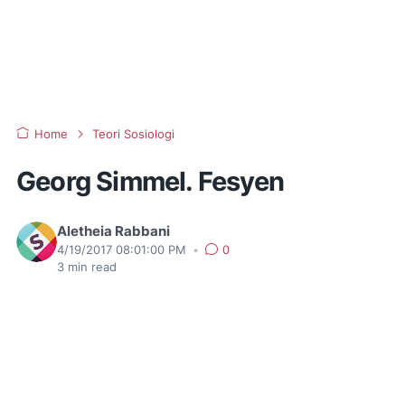
Home
Teori Sosiologi
Georg Simmel. Fesyen
Aletheia Rabbani
4/19/2017 08:01:00 PM
•
0
3
min read