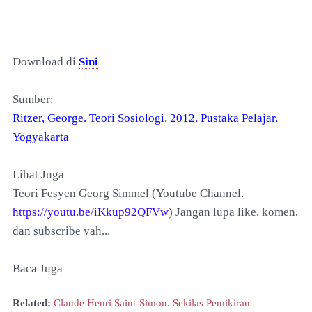
Downl
oad di
Sini
Sumber:
Ritzer, George. Teori Sosiologi. 2012. Pustaka Pelajar.
Yogyakarta
Lihat Juga
Teori Fesyen Georg Simmel (Youtube Channel.
https://youtu.be/iKkup92QFVw
) Jangan lupa like, komen,
dan subscribe yah...
Baca Juga
Related:
Claude Henri Saint-Simon. Sekilas Pemikiran