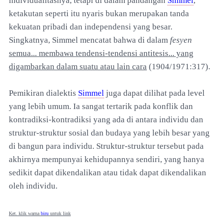
individualitasnya, tetapi di dalam pandangan
Simmel
,
ketakutan seperti itu nyaris bukan merupakan tanda
kekuatan pribadi dan independensi yang besar.
Singkatnya, Simmel mencatat bahwa di dalam
fesyen
semua... membawa tendensi-tendensi antitesis... yang
digambarkan dalam suatu atau lain cara
(1904/1971:317).
Pemikiran dialektis
Simmel
juga dapat dilihat pada level
yang lebih umum. Ia sangat tertarik pada konflik dan
kontradiksi-kontradiksi yang ada di antara individu dan
struktur-struktur sosial dan budaya yang lebih besar yang
di bangun para individu. Struktur-struktur tersebut pada
akhirnya mempunyai kehidupannya sendiri, yang hanya
sedikit dapat dikendalikan atau tidak dapat dikendalikan
oleh individu.
Ket. klik warna
biru
untuk link