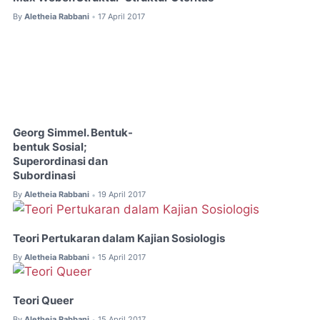
By
Aletheia Rabbani
17 April 2017
•
Georg Simmel. Bentuk-
bentuk Sosial;
Superordinasi dan
Subordinasi
By
Aletheia Rabbani
19 April 2017
•
Teori Pertukaran dalam Kajian Sosiologis
By
Aletheia Rabbani
15 April 2017
•
Teori Queer
By
Aletheia Rabbani
15 April 2017
•