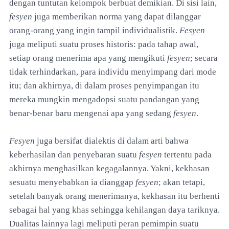
dengan tuntutan kelompok berbuat demikian. Di sisi lain,
fesyen
juga memberikan norma yang dapat dilanggar
orang-orang yang ingin tampil individualistik.
Fesyen
juga meliputi suatu proses historis: pada tahap awal,
setiap orang menerima apa yang mengikuti
fesyen
; secara
tidak terhindarkan, para individu menyimpang dari mode
itu; dan akhirnya, di dalam proses penyimpangan itu
mereka mungkin mengadopsi suatu pandangan yang
benar-benar baru mengenai apa yang sedang
fesyen
.
Fesyen
juga bersifat dialektis di dalam arti bahwa
keberhasilan dan penyebaran suatu
fesyen
tertentu pada
akhirnya menghasilkan kegagalannya. Yakni, kekhasan
sesuatu menyebabkan ia dianggap
fesyen
; akan tetapi,
setelah banyak orang menerimanya, kekhasan itu berhenti
sebagai hal yang khas sehingga kehilangan daya tariknya.
Dualitas lainnya lagi meliputi peran pemimpin suatu