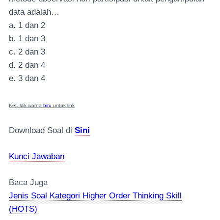
data adalah…
a. 1 dan 2
b. 1 dan 3
c. 2 dan 3
d. 2 dan 4
e. 3 dan 4
Ket. klik warna
biru
untuk link
Download Soal di
Sini
Kunci Jawaban
Baca Juga
Jenis Soal Kategori Higher Order Thinking Skill
(HOTS)