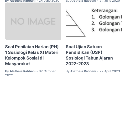
By
Aletheia Rabbani
24 June 2020
By
Aletheia Rabbani
24 June 2020
•
•
Soal Penilaian Harian (PH)
Soal Ujian Satuan
1 Sosiologi Kelas XI Materi
Pendidikan (USP)
Kelompok Sosial di
Sosiologi Tahun Ajaran
Masyarakat
2022-2023
By
Aletheia Rabbani
02 October
By
Aletheia Rabbani
22 April 2023
•
•
2022