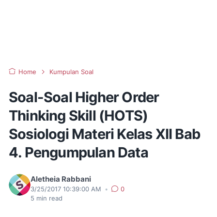
Home
Kumpulan Soal
Soal-Soal Higher Order
Thinking Skill (HOTS)
Sosiologi Materi Kelas XII Bab
4. Pengumpulan Data
Aletheia Rabbani
3/25/2017 10:39:00 AM
•
0
5
min read