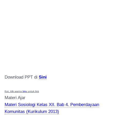
Download PPT di
Sini
Ket. klik warna
biru
untuk link
Materi Ajar
Materi Sosiologi Kelas XII. Bab 4. Pemberdayaan
Komunitas (Kurikulum 2013)