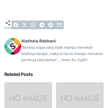
Aletheia Rabbani
“Barang siapa yang tidak mampu menahan
lelahnya belajar, maka ia harus mampu menahan
perihnya kebodohan” _ Imam As-Syafi’i
Related Posts