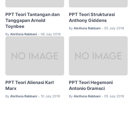
PPT Teori Tantangan dan
PPT Teori Strukturasi
Tanggapan Arnold
Anthony Giddens
Toynbee
By
Aletheia Rabbani
05 July 2019
•
By
Aletheia Rabbani
06 July 2019
•
PPT Teori Alienasi Karl
PPT Teori Hegemoni
Marx
Antonio Gramsci
By
Aletheia Rabbani
10 July 2019
By
Aletheia Rabbani
05 July 2019
•
•