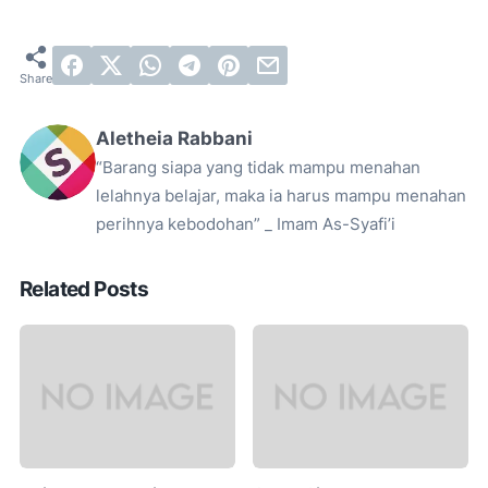
Aletheia Rabbani
“Barang siapa yang tidak mampu menahan
lelahnya belajar, maka ia harus mampu menahan
perihnya kebodohan” _ Imam As-Syafi’i
Related Posts