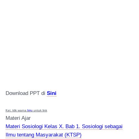
Download PPT di
Sini
Ket. klik warna
biru
untuk link
Materi Ajar
Materi Sosiologi Kelas X. Bab 1. Sosiologi sebagai
Ilmu tentang Masyarakat (KTSP)