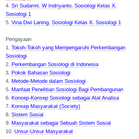
4.
Sri Sudarmi. W Indriyanto. Sosiologi Kelas X.
Sosiologi 1
5.
Vina Dwi Laning. Sosiologi Kelas X. Sosiologi 1
Pengayaan
1.
Tokoh-Tokoh yang Me
mpengaruhi Perkembangan
Sosiologi
2.
Perkembangan Sosiologi di Indonesia
3.
Pokok Bahasan Sosiologi
4.
Metode-Metode dalam Sosiologi
5
.
Manfaat Penelitian Sosiologi Bagi Pembangunan
6.
Konsep-Konsep Sosiologi
sebagai Alat Analisa
7.
Konsep Masyarakat (Society)
8.
Sistem Sosial
9.
Masyarakat sebagai Sebuah Sistem Sosial
10.
Unsur-Unsur Masyarakat