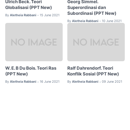
Ulrich Beck. Teori
Georg Simmel.
Globalisasi (PPT New)
Superordinasi dan
Subordinasi (PPT New)
By
Aletheia Rabbani
15 June 2021
•
By
Aletheia Rabbani
10 June 2021
•
W. E. B Du Bois. Teori Ras
Ralf Dahrendorf. Teori
(PPT New)
Konflik Sosial (PPT New)
By
Aletheia Rabbani
16 June 2021
By
Aletheia Rabbani
09 June 2021
•
•