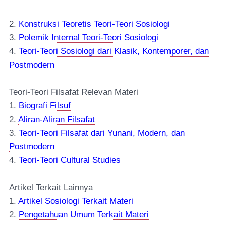
2.
Konstruksi Teor
e
tis Teori-Teori Sosiologi
3.
Polemik Internal Teori-Teori Sosiologi
4.
Teori-Teori Sosiologi dari Klasik, Kontemporer, dan
Postmodern
Teori-Teori Filsafat Relevan Materi
1.
Biografi Filsuf
2.
Aliran-Aliran Filsafat
3.
Teori-Teori Filsafat dari Yunani, Modern, dan
Postmodern
4.
Teori-Teori Cultural Studies
Artikel Terkait Lainnya
1.
Artikel Sosiologi Terkait Materi
2.
Pengetahuan Umum Terkait Materi