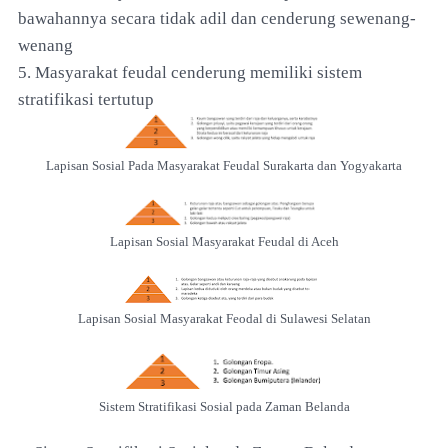
bawahannya secara tidak adil dan cenderung sewenang-
wenang
5. Masyarakat feudal cenderung memiliki sistem
stratifikasi tertutup
Lapisan Sosial Pada Masyarakat Feudal Surakarta dan Yogyakarta
Lapisan Sosial Masyarakat Feudal di Aceh
Lapisan Sosial Masyarakat Feodal di Sulawesi Selatan
Sistem Stratifikasi Sosial pada Zaman Belanda