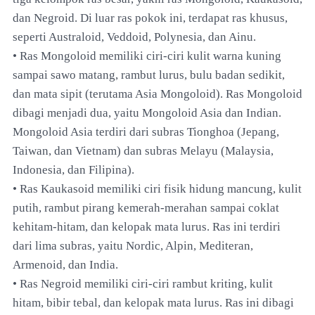
dan Negroid. Di luar ras pokok ini, terdapat ras khusus,
seperti Australoid, Veddoid, Polynesia, dan Ainu.
• Ras Mongoloid memiliki ciri-ciri kulit warna kuning
sampai sawo matang, rambut lurus, bulu badan sedikit,
dan mata sipit (terutama Asia Mongoloid). Ras Mongoloid
dibagi menjadi dua, yaitu Mongoloid Asia dan Indian.
Mongoloid Asia terdiri dari subras Tionghoa (Jepang,
Taiwan, dan Vietnam) dan subras Melayu (Malaysia,
Indonesia, dan Filipina).
• Ras Kaukasoid memiliki ciri fisik hidung mancung, kulit
putih, rambut pirang kemerah-merahan sampai coklat
kehitam-hitam, dan kelopak mata lurus. Ras ini terdiri
dari lima subras, yaitu Nordic, Alpin, Mediteran,
Armenoid, dan India.
• Ras Negroid memiliki ciri-ciri rambut kriting, kulit
hitam, bibir tebal, dan kelopak mata lurus. Ras ini dibagi