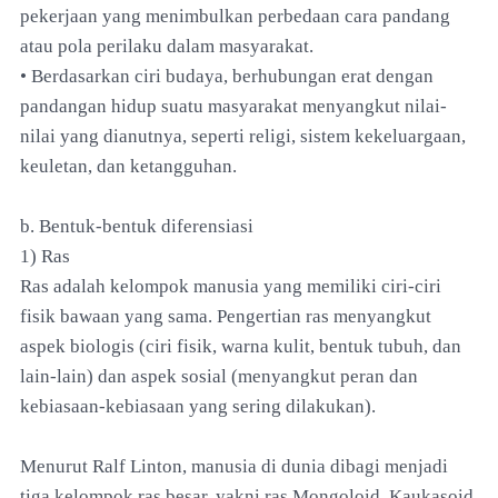
pekerjaan yang menimbulkan perbedaan cara pandang
atau pola perilaku dalam masyarakat.
• Berdasarkan ciri budaya, berhubungan erat dengan
pandangan hidup suatu masyarakat menyangkut nilai-
nilai yang dianutnya, seperti religi, sistem kekeluargaan,
keuletan, dan ketangguhan.
b. Bentuk-bentuk diferensiasi
1) Ras
Ras adalah kelompok manusia yang memiliki ciri-ciri
fisik bawaan yang sama. Pengertian ras menyangkut
aspek biologis (ciri fisik, warna kulit, bentuk tubuh, dan
lain-lain) dan aspek sosial (menyangkut peran dan
kebiasaan-kebiasaan yang sering dilakukan).
Menurut Ralf Linton, manusia di dunia dibagi menjadi
tiga kelompok ras besar, yakni ras Mongoloid, Kaukasoid,