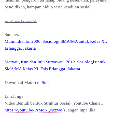
memiliki pengaruh terhadap bidang kesehatan, pelayanan
pendidikan, harapan hidup serta keadilan sosial
Ket. klik warna
biru
untuk link
Sumber.
Muin, Idianto. 2006. Sosiologi SMA/MA untuk Kelas XI.
Erlangga. Jakarta
Maryati, Kun dan Juju Suryawati. 2012. Sosiologi untuk
SMA/MA Kelas XI. Esis Erlangga. Jakarta
Download Materi di
Sini
Lihat Juga
Video Bentuk bentuk Struktur Sosial (Youtube Chanel.
https://youtu.be/PsMqNQnczwo
) Jangan lupa like,