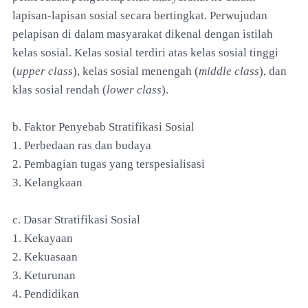
lapisan-lapisan sosial secara bertingkat. Perwujudan
pelapisan di dalam masyarakat dikenal dengan istilah
kelas sosial. Kelas sosial terdiri atas kelas sosial tinggi
(
upper class
), kelas sosial menengah (
middle class
), dan
klas sosial rendah (
lower class
).
b. Faktor Penyebab Stratifikasi Sosial
1. Perbedaan ras dan budaya
2. Pembagian tugas yang terspesialisasi
3. Kelangkaan
c. Dasar Stratifikasi Sosial
1. Kekayaan
2. Kekuasaan
3. Keturunan
4. Pendidikan