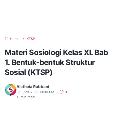
Home
KTSP
Materi Sosiologi Kelas XI. Bab
1. Bentuk-bentuk Struktur
Sosial (KTSP)
Aletheia Rabbani
3/15/2017 09:39:00 PM
•
0
11
min read