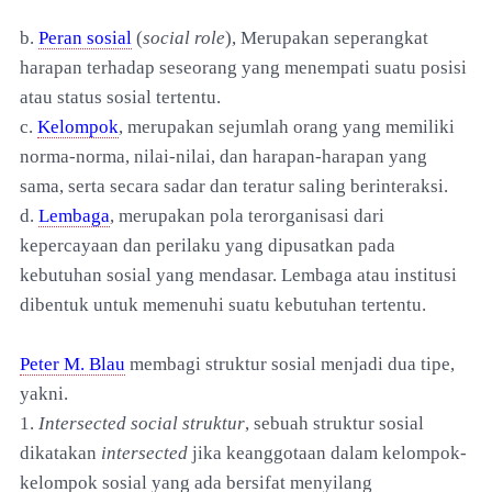
b.
Peran sosial
(
social role
), Merupakan seperangkat
harapan terhadap seseorang yang menempati suatu posisi
atau status sosial tertentu.
c.
Kelompok
, merupakan sejumlah orang yang memiliki
norma-norma, nilai-nilai, dan harapan-harapan yang
sama, serta secara sadar dan teratur saling berinteraksi.
d.
Lembaga
, merupakan pola terorganisasi dari
kepercayaan dan perilaku yang dipusatkan pada
kebutuhan sosial yang mendasar. Lembaga atau institusi
dibentuk untuk memenuhi suatu kebutuhan tertentu.
Peter M. Blau
membagi struktur sosial menjadi dua tipe,
yakni.
1.
Intersected social struktur
, sebuah struktur sosial
dikatakan
intersected
jika keanggotaan dalam kelompok-
kelompok sosial yang ada bersifat menyilang