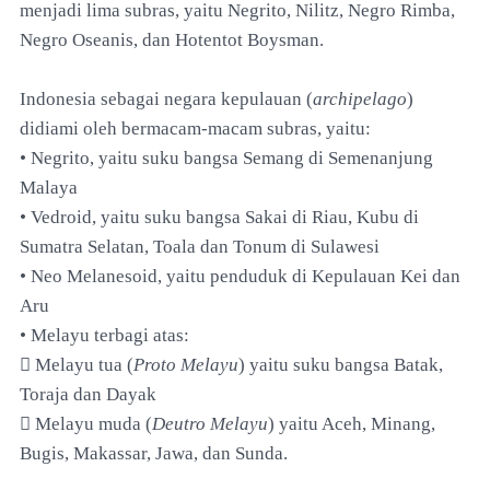
menjadi lima subras, yaitu Negrito, Nilitz, Negro Rimba,
Negro Oseanis, dan Hotentot Boysman.
Indonesia sebagai negara kepulauan (
archipelago
)
didiami oleh bermacam-macam subras, yaitu:
• Negrito, yaitu suku bangsa Semang di Semenanjung
Malaya
• Vedroid, yaitu suku bangsa Sakai di Riau, Kubu di
Sumatra Selatan, Toala dan Tonum di Sulawesi
• Neo Melanesoid, yaitu penduduk di Kepulauan Kei dan
Aru
• Melayu terbagi atas:
 Melayu tua (
Proto Melayu
) yaitu suku bangsa Batak,
Toraja dan Dayak
 Melayu muda (
Deutro Melayu
) yaitu Aceh, Minang,
Bugis, Makassar, Jawa, dan Sunda.